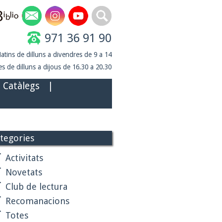
971 36 91 90
atins de dilluns a divendres de 9 a 14
s de dilluns a dijous de 16.30 a 20.30
Catàlegs
|
tegories
Activitats
Novetats
Club de lectura
Recomanacions
Totes