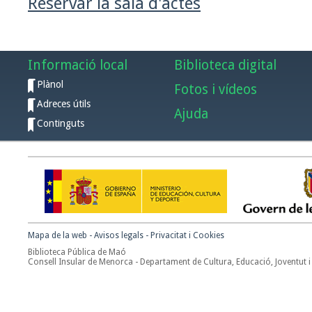
Reservar la sala d'actes
Informació local
Biblioteca digital
Plànol
Fotos i vídeos
Adreces útils
Ajuda
Continguts
Mapa de la web
-
Avisos legals
-
Privacitat i Cookies
Biblioteca Pública de Maó
Consell Insular de Menorca - Departament de Cultura, Educació, Joventut i