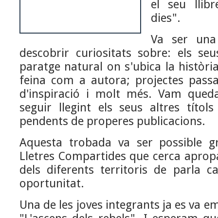
el seu llib
dies".
Va ser una
descobrir curiositats sobre: els seu
paratge natural on s'ubica la història
feina com a autora; projectes passat
d'inspiració i molt més. Vam que
seguir llegint els seus altres títol
pendents de properes publicacions.
Aquesta trobada va ser possible gr
Lletres Compartides que cerca apropa
dels diferents territoris de parla c
oportunitat.
Una de les joves integrants ja es va e