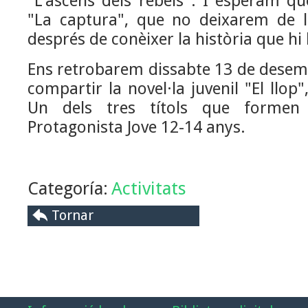
"L'ascens dels rebels". I esperam qu
"La captura", que no deixarem de l
després de conèixer la història que hi 
Ens retrobarem dissabte 13 de desemb
compartir la novel·la juvenil "El llop"
Un dels tres títols que formen
Protagonista Jove 12-14 anys.
Categoría:
Activitats
Tornar