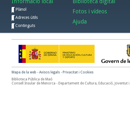
Informació local
Biblioteca digital
Plànol
Fotos i vídeos
Adreces útils
Ajuda
Continguts
Mapa de la web
-
Avisos legals
-
Privacitat i Cookies
Biblioteca Pública de Maó
Consell Insular de Menorca - Departament de Cultura, Educació, Joventut i