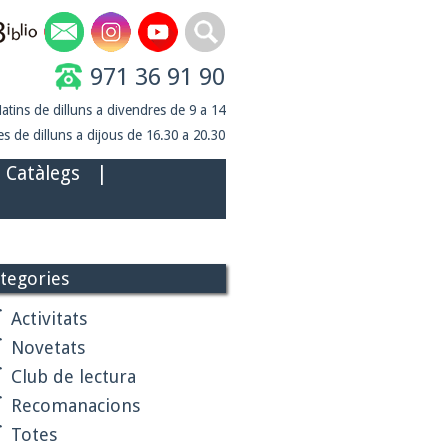
971 36 91 90
atins de dilluns a divendres de 9 a 14
s de dilluns a dijous de 16.30 a 20.30
Catàlegs
|
tegories
Activitats
Novetats
Club de lectura
Recomanacions
Totes