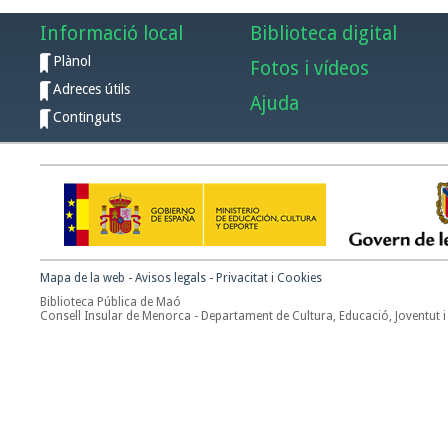
Informació local
Biblioteca digital
Plànol
Fotos i vídeos
Adreces útils
Ajuda
Continguts
Mapa de la web
-
Avisos legals
-
Privacitat i Cookies
Biblioteca Pública de Maó
Consell Insular de Menorca - Departament de Cultura, Educació, Joventut i