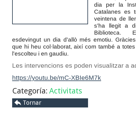
dia per la Inst
Catalanes es 
veintena de lle
s'ha llegit a 
Biblioteca.
esdevingut un dia d'allò més emotiu. Gràcies
que hi heu col·laborat, així com també a totes
l'escolteu i en gaudiu.
Les intervencions es poden visualitzar a a
https://youtu.be/mC-XBIe6M7k
Categoría:
Activitats
Tornar