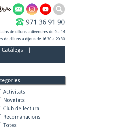
971 36 91 90
atins de dilluns a divendres de 9 a 14
s de dilluns a dijous de 16.30 a 20.30
Catàlegs
|
tegories
Activitats
Novetats
Club de lectura
Recomanacions
Totes