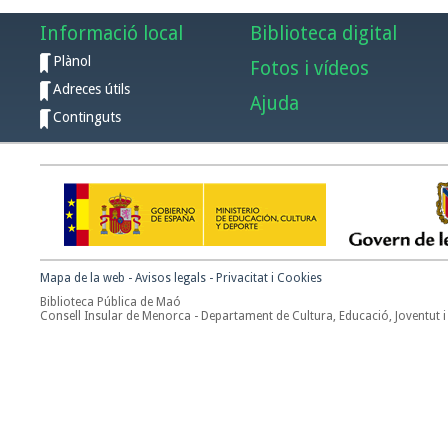
Informació local
Biblioteca digital
Plànol
Fotos i vídeos
Adreces útils
Ajuda
Continguts
Mapa de la web
-
Avisos legals
-
Privacitat i Cookies
Biblioteca Pública de Maó
Consell Insular de Menorca - Departament de Cultura, Educació, Joventut i