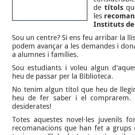
de
títols
qu
les
recomana
Instituts d
Sou un centre? Si ens feu arribar la lli
podem avançar a les demandes i donar
a alumnes i famílies.
Sou estudiants i voleu algun d'aque
heu de passar per la Biblioteca.
No tenim algun títol que heu de llegi
heu de fer saber i el comprarem. 
desiderates!
Totes aquestes novel·les juvenils f
recomanacions que han fet a grups 