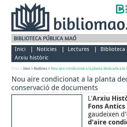
Inici
|
Noticies
|
Lectures
|
Biblioteca
Arxiu històric
Estàs a
Inici
>
Notícies
>
Nou aire condicionat a la planta dedicada a l
Nou aire condicionat a la planta de
conservació de documents
L'
Arxiu Hist
Fons Antics 
gaudeixen d
d'aire cond