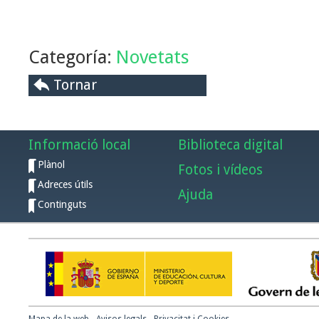
Categoría:
Novetats
Tornar
Informació local
Biblioteca digital
Plànol
Fotos i vídeos
Adreces útils
Ajuda
Continguts