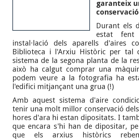
garanteix u
conservació
Durant els d
estat fent
instal·lació dels aparells d'aires c
Biblioteca i l'Arxiu Històric per tal 
sistema de la segona planta de la rest
això ha calgut comprar una màqu
podem veure a la fotografia ha esta
l'edifici mitjançant una grua (!)
Amb aquest sistema d'aire condic
tenir una molt millor conservació de
hores d'ara hi estan dipositats. I ta
que encara s'hi han de dipositar, pe
que els arxius històrics rebe