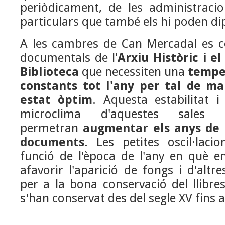
periòdicament, de les administraci
particulars que també els hi poden di
A les cambres de Can Mercadal es c
documentals de l'
Arxiu Històric i e
Biblioteca
que necessiten una
temper
constants
tot l'any per tal de ma
estat òptim
. Aquesta estabilitat i
microclima d'aquestes sales 
permetran
augmentar els anys de 
documents
. Les petites oscil·laci
funció de l'època de l'any en què 
afavorir l'aparició de fongs i d'altr
per a la bona conservació del llibre
s'han conservat des del segle XV fins a