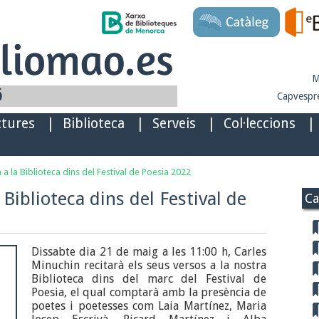
M
Capvespre
ctures
|
Biblioteca
|
Serveis
|
Col·leccions
|
 a la Biblioteca dins del Festival de Poesia 2022
 Biblioteca dins del Festival de
Ca
Dissabte dia 21 de maig a les 11:00 h, Carles
Minuchin recitarà els seus versos a la nostra
Biblioteca dins del marc del Festival de
Poesia, el qual comptarà amb la presència de
poetes i poetesses com Laia Martínez, Maria