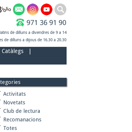
971 36 91 90
atins de dilluns a divendres de 9 a 14
s de dilluns a dijous de 16.30 a 20.30
Catàlegs
|
tegories
Activitats
Novetats
Club de lectura
Recomanacions
Totes