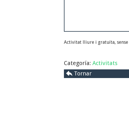
Activitat lliure i gratuïta, sense
Categoría:
Activitats
Tornar