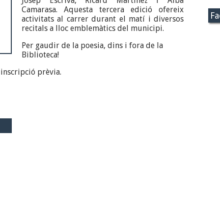
Josep Escrivà, Ricard Martínez i Alba
Camarasa. Aquesta tercera edició ofereix
Fa
activitats al carrer durant el matí i diversos
recitals a lloc emblemàtics del municipi.
Per gaudir de la poesia, dins i fora de la
Biblioteca!
 inscripció prèvia.