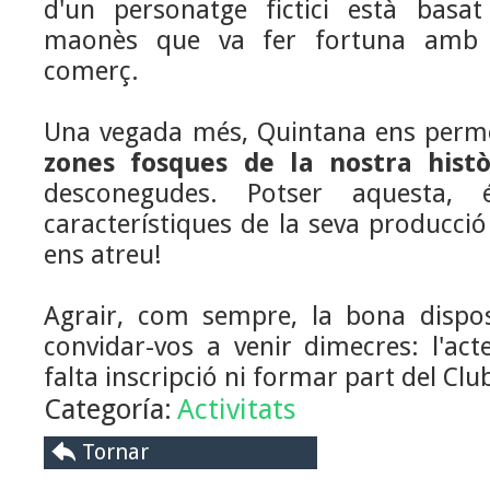
d'un personatge fictici està basat
maonès que va fer fortuna amb 
comerç.
Una vegada més, Quintana ens perm
zones fosques de la nostra hist
desconegudes. Potser aquesta,
característiques de la seva producció
ens atreu!
Agrair, com sempre, la bona disposi
convidar-vos a venir dimecres: l'act
falta inscripció ni formar part del Clu
Categoría:
Activitats
Tornar