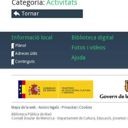
Categoría:
Activitats
Tornar
Informació local
Biblioteca digital
Plànol
Fotos i vídeos
Adreces útils
Ajuda
Continguts
Mapa de la web
-
Avisos legals
-
Privacitat i Cookies
Biblioteca Pública de Maó
Consell Insular de Menorca - Departament de Cultura, Educació, Joventut i