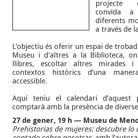
projecte 
convida a 
diferents m
a través de l
L’objectiu és oferir un espai de troba
Museu i d'altres a la Biblioteca, 
llibres, escoltar altres mirades i
contextos històrics d’una manera
accessible.
Aquí teniu el calendari d’aquest 
comptarà amb la presència de diverse
27 de gener, 19 h — Museu de Men
Prehistorias de mujeres: descubre lo 
contado sobre nosotras
, amb l’autor