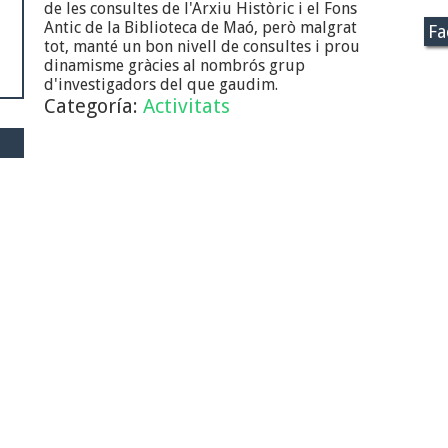
de les consultes de l'Arxiu Històric i el Fons
Antic de la Biblioteca de Maó, però malgrat
Fa
tot, manté un bon nivell de consultes i prou
dinamisme gràcies al nombrós grup
d'investigadors del que gaudim.
Categoría:
Activitats