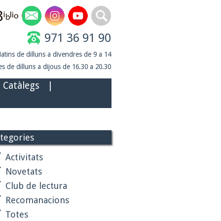
971 36 91 90
atins de dilluns a divendres de 9 a 14
s de dilluns a dijous de 16.30 a 20.30
Catàlegs
|
tegories
Activitats
Novetats
Club de lectura
Recomanacions
Totes