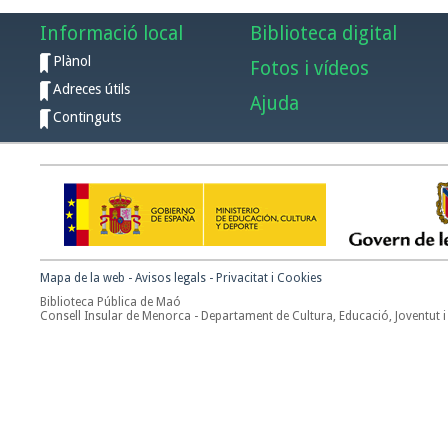
Informació local
Biblioteca digital
Plànol
Fotos i vídeos
Adreces útils
Ajuda
Continguts
Mapa de la web
-
Avisos legals
-
Privacitat i Cookies
Biblioteca Pública de Maó
Consell Insular de Menorca - Departament de Cultura, Educació, Joventut i