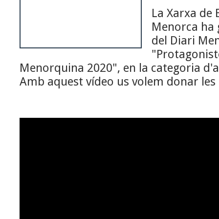
La Xarxa de 
Menorca ha 
del Diari Me
"Protagonist
Menorquina 2020", en la categoria d'ac
Amb aquest vídeo us volem donar les 