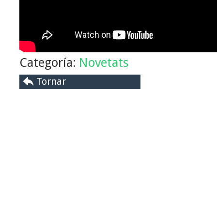
Categoría:
Novetats
Tornar