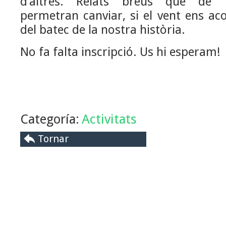
d’altres. Relats breus que de 
permetran canviar, si el vent ens ac
del batec de la nostra història.
No fa falta inscripció. Us hi esperam!
Categoría:
Activitats
Tornar