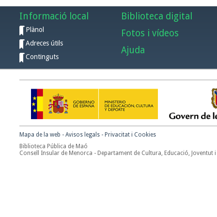
Informació local
Biblioteca digital
Plànol
Fotos i vídeos
Adreces útils
Ajuda
Continguts
Mapa de la web
-
Avisos legals
-
Privacitat i Cookies
Biblioteca Pública de Maó
Consell Insular de Menorca - Departament de Cultura, Educació, Joventut i