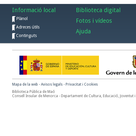
Informació local
Biblioteca digital
Plànol
Fotos i vídeos
Adreces útils
Ajuda
Continguts
Mapa de la web
-
Avisos legals
-
Privacitat i Cookies
Biblioteca Pública de Maó
Consell Insular de Menorca - Departament de Cultura, Educació, Joventut i