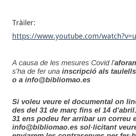
Tràiler:
https://www.youtube.com/watch?v=
A causa de les mesures Covid l'
aforam
s'ha de fer una
inscripció als taulells
o a info@bibliomao.es
Si voleu veure el documental
on lin
des del 31 de març fins el 14 d'abril
31 ens podeu fer arribar un correu e
info@bibliomao.es
sol·licitant veure
enviarem les contrasenyes per fer-h