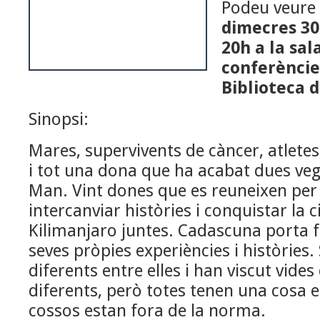
Podeu veure e
dimecres 30
20h a la sal
conferèncie
Biblioteca 
Sinopsi:
Mares, supervivents de càncer, atletes
i tot una dona que ha acabat dues ve
Man. Vint dones que es reuneixen per
intercanviar històries i conquistar la 
Kilimanjaro juntes. Cadascuna porta fi
seves pròpies experiències i històries
diferents entre elles i han viscut vid
diferents, però totes tenen una cosa 
cossos estan fora de la norma.