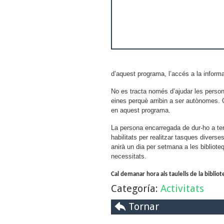
d’aquest programa, l’accés a la informa
No es tracta només d’ajudar les person
eines perquè arribin a ser autònomes. 
en aquest programa.
La persona encarregada de dur-ho a te
habilitats per realitzar tasques divers
anirà un dia per setmana a les bibliot
necessitats.
Cal demanar hora als taulells de la biblio
Categoría:
Activitats
Tornar