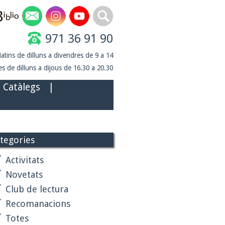
971 36 91 90
atins de dilluns a divendres de 9 a 14
s de dilluns a dijous de 16.30 a 20.30
Catàlegs
|
tegories
Activitats
Novetats
Club de lectura
Recomanacions
Totes