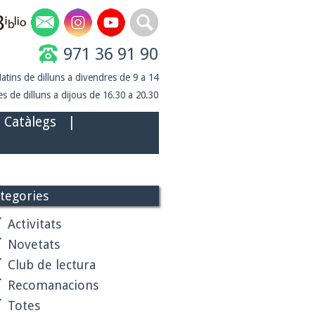
971 36 91 90
atins de dilluns a divendres de 9 a 14
s de dilluns a dijous de 16.30 a 20.30
Catàlegs
|
tegories
Activitats
Novetats
Club de lectura
Recomanacions
Totes