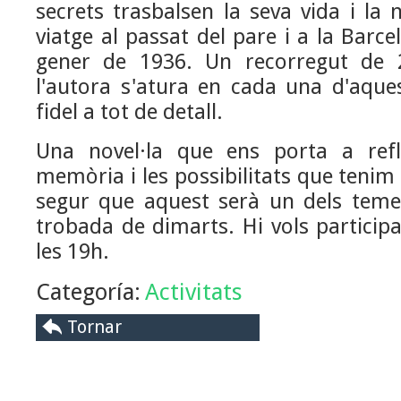
secrets trasbalsen la seva vida i la 
viatge al passat del pare i a la Barce
gener de 1936. Un recorregut de
l'autora s'atura en cada una d'aques
fidel a tot de detall.
Una novel·la que ens porta a refl
memòria i les possibilitats que tenim
segur que aquest serà un dels temes
trobada de dimarts. Hi vols particip
les 19h.
Categoría:
Activitats
Tornar