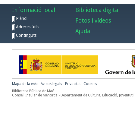
Informació local
Biblioteca digital
Plànol
Fotos i vídeos
Adreces útils
Ajuda
Continguts
Mapa de la web
-
Avisos legals
-
Privacitat i Cookies
Biblioteca Pública de Maó
Consell Insular de Menorca - Departament de Cultura, Educació, Joventut i