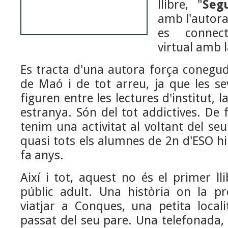
llibre, "
Seg
amb l'autor
es connec
virtual amb l
Es tracta d'una autora força conegud
de Maó i de tot arreu, ja que les se
figuren entre les lectures d'institut, 
estranya. Són del tot addictives. De f
tenim una activitat al voltant del seu
quasi tots els alumnes de 2n d'ESO hi
fa anys.
Així i tot, aquest no és el primer ll
públic adult. Una història on la p
viatjar a Conques, una petita locali
passat del seu pare. Una telefonada, 