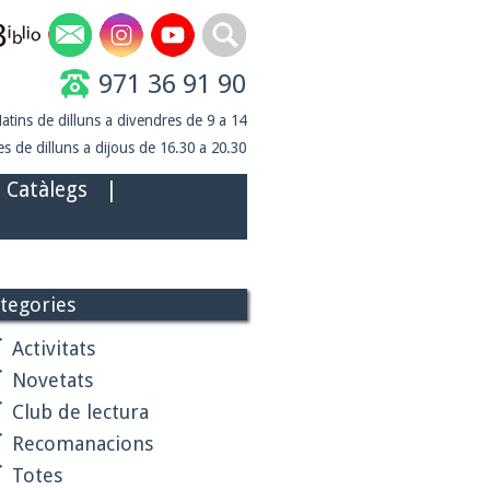
971 36 91 90
atins de dilluns a divendres de 9 a 14
s de dilluns a dijous de 16.30 a 20.30
Catàlegs
|
tegories
Activitats
Novetats
Club de lectura
Recomanacions
Totes