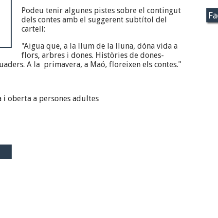
Podeu tenir algunes pistes sobre el contingut
Fa
dels contes amb el suggerent subtítol del
cartell:
"Aigua que, a la llum de la lluna, dóna vida a
flors, arbres i dones. Històries de dones-
uaders. A la primavera, a Maó, floreixen els contes."
a i oberta a persones adultes