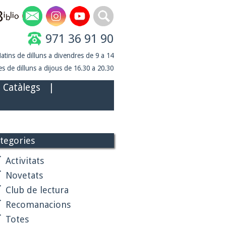
971 36 91 90
atins de dilluns a divendres de 9 a 14
s de dilluns a dijous de 16.30 a 20.30
Catàlegs
|
tegories
Activitats
Novetats
Club de lectura
Recomanacions
Totes