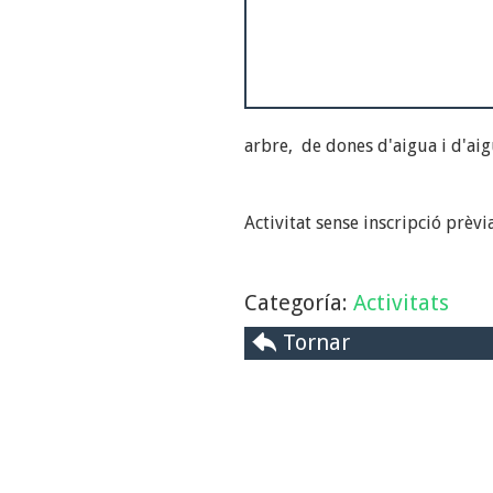
arbre, de dones d'aigua i d'aig
Activitat sense inscripció prèvi
Categoría:
Activitats
Tornar