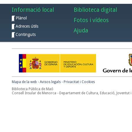
Informació local
Biblioteca digital
Plànol
Fotos i vídeos
Adreces útils
Ajuda
Continguts
Mapa de la web
-
Avisos legals
-
Privacitat i Cookies
Biblioteca Pública de Maó
Consell Insular de Menorca - Departament de Cultura, Educació, Joventut i