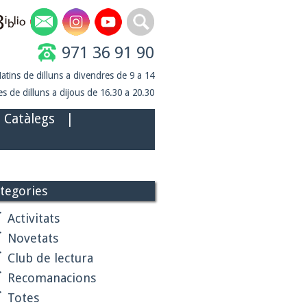
971 36 91 90
atins de dilluns a divendres de 9 a 14
s de dilluns a dijous de 16.30 a 20.30
Catàlegs
|
tegories
Activitats
Novetats
Club de lectura
Recomanacions
Totes