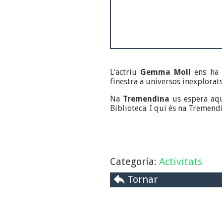
L'actriu
Gemma Moll
ens ha
finestra a universos inexplorat
Na
Tremendina
us espera aqu
Biblioteca. I qui és na Tremen
Categoría:
Activitats
Tornar