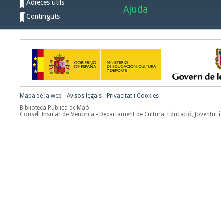
Adreces útils
Ajuda
Continguts
Mapa de la web
-
Avisos legals
-
Privacitat i Cookies
Biblioteca Pública de Maó
Consell Insular de Menorca - Departament de Cultura, Educació, Joventut i