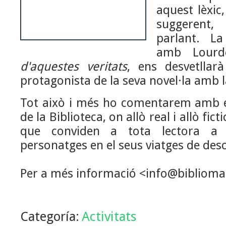
aquest lèxic
suggerent,
parlant. La
amb Lourde
d'aquestes veritats
, ens desvetllarà
protagonista de la seva novel·la amb
Tot això i més ho comentarem amb e
de la Biblioteca, on allò real i allò fict
que conviden a tota lectora a
personatges en el seus viatges de des
Per a més informació <info@bibliom
Categoría:
Activitats