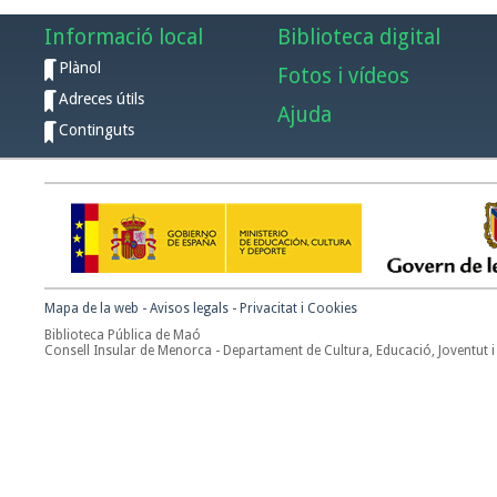
Informació local
Biblioteca digital
Plànol
Fotos i vídeos
Adreces útils
Ajuda
Continguts
Mapa de la web
-
Avisos legals
-
Privacitat i Cookies
Biblioteca Pública de Maó
Consell Insular de Menorca - Departament de Cultura, Educació, Joventut i