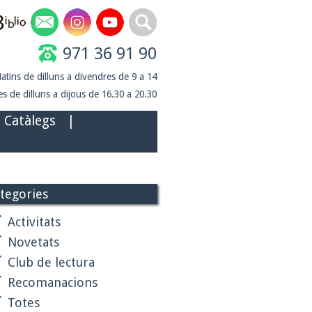
971 36 91 90
atins de dilluns a divendres de 9 a 14
s de dilluns a dijous de 16.30 a 20.30
Catàlegs
|
tegories
Activitats
Novetats
Club de lectura
Recomanacions
Totes