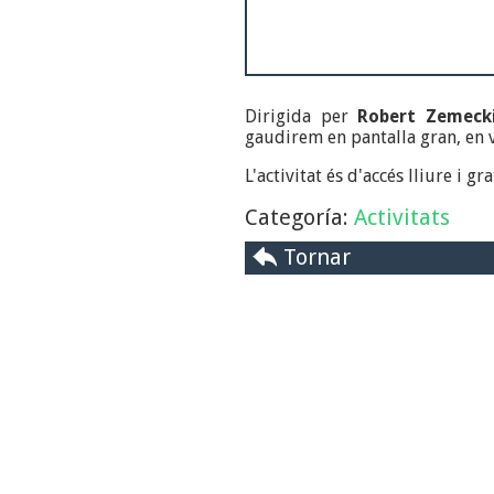
Dirigida per
Robert Zemeck
gaudirem en pantalla gran, en v
L'activitat és d'accés lliure i gr
Categoría:
Activitats
Tornar