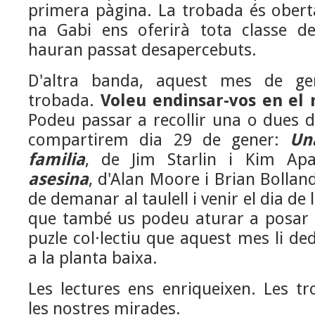
primera pàgina. La trobada és obert
na Gabi ens oferirà tota classe de
hauran passat desapercebuts.
D'altra banda, aquest mes de ge
trobada.
Voleu endinsar-vos en e
Podeu passar a recollir una o dues d
compartirem dia 29 de gener:
Un
familia
, de Jim Starlin i Kim Ap
asesina
,
d'Alan Moore i Brian Bolland
de demanar al taulell i venir el dia de
que també us podeu aturar a posar 
puzle col·lectiu que aquest mes li de
a la planta baixa.
Les lectures ens enriqueixen. Les t
les nostres mirades.