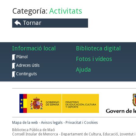
Categoría:
Activitats
Tornar
Informació local
Biblioteca digital
Plànol
Fotos i vídeos
Adreces útils
Ajuda
Continguts
Mapa de la web
-
Avisos legals
-
Privacitat i Cookies
Biblioteca Pública de Maó
Consell Insular de Menorca - Departament de Cultura, Educació, Joventut i