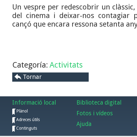
Un vespre per redescobrir un clàssic,
del cinema i deixar-nos contagiar pe
cançó que encara ressona setanta any
Categoría:
Activitats
Tornar
Informació local
Biblioteca digital
Plànol
Fotos i vídeos
Adreces útils
Ajuda
Continguts