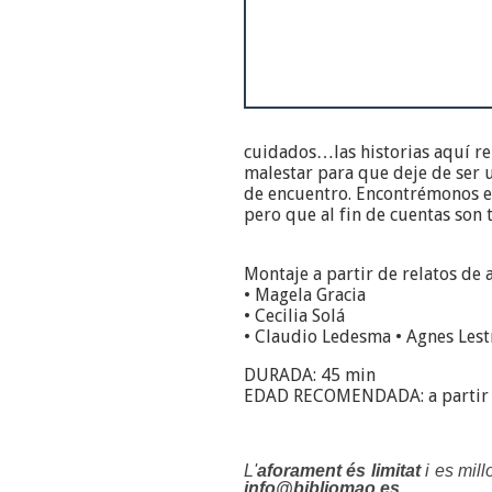
cuidados…las historias aquí re
malestar para que deje de ser 
de encuentro. Encontrémonos en
pero que al fin de cuentas son 
Montaje a partir de relatos de 
• Magela Gracia
• Cecilia Solá
• Claudio Ledesma • Agnes Les
DURADA: 45 min
EDAD RECOMENDADA: a partir 
L'
aforament és limitat
i es mill
info@bibliomao.es