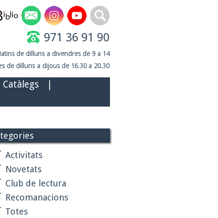
971 36 91 90
atins de dilluns a divendres de 9 a 14
s de dilluns a dijous de 16.30 a 20.30
Catàlegs
|
tegories
Activitats
Novetats
Club de lectura
Recomanacions
Totes