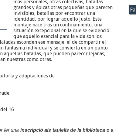
más personales, otras colectivas, batallas
grandes y épicas otras pequeñas que parecen
Fa
invisibles, batallas por encontrar una
identidad, por lograr aquello justo. Este
montaje nace tras un confinamiento, una
situación excepcional en la que se evidenció
que aquello esencial para la vida son los
latadas esconden ese mensaje, el de compartir el
un fantasma individual y se convierta en un punto
 aquellas batallas, que pueden parecer lejanas,
tan nuestras como otras.
autoría y adaptaciones de:
trade
del 16
or fer una
inscripció als taulells de la biblioteca o a