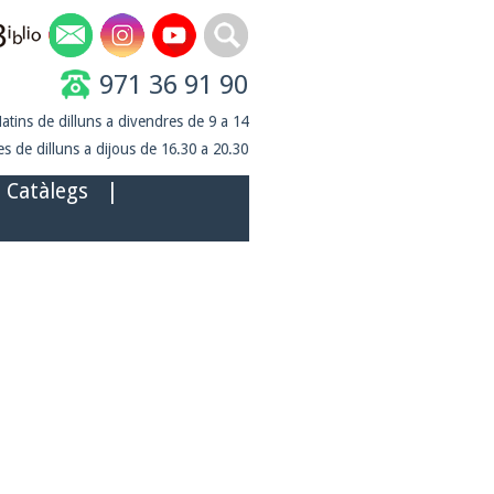
971 36 91 90
atins de dilluns a divendres de 9 a 14
s de dilluns a dijous de 16.30 a 20.30
Catàlegs
|